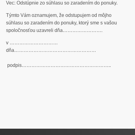
Vec: Odstúpnie zo súhlasu so zaradením do ponuky.
Týmto Vám oznamujem, že odstupujem od môjho
súhlasu so zaradením do ponuky, ktorý sme s vašou
spoločnosťou uzavreli dňa…………………….
v …………………………
dňa……………………………………………
podpis………………………………………………..