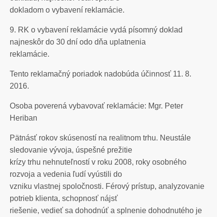
dokladom o vybavení reklamácie.
9. RK o vybavení reklamácie vydá písomný doklad
najneskôr do 30 dní odo dňa uplatnenia
reklamácie.
Tento reklamačný poriadok nadobúda účinnosť 11. 8.
2016.
Osoba poverená vybavovať reklamácie: Mgr. Peter
Heriban
Pätnásť rokov skúseností na realitnom trhu. Neustále
sledovanie vývoja, úspešné prežitie
krízy trhu nehnuteľností v roku 2008, roky osobného
rozvoja a vedenia ľudí vyústili do
vzniku vlastnej spoločnosti. Férový prístup, analyzovanie
potrieb klienta, schopnosť nájsť
riešenie, vedieť sa dohodnúť a splnenie dohodnutého je