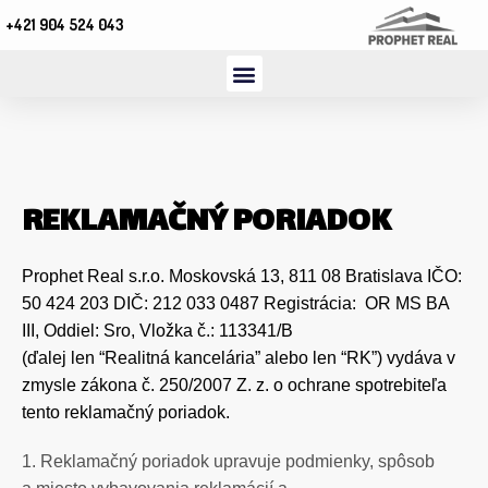
+421 904 524 043
REKLAMAČNÝ PORIADOK
Prophet Real s.r.o. Moskovská 13, 811 08 Bratislava IČO:
50 424 203 DIČ: 212 033 0487 Registrácia: OR MS BA
III, Oddiel: Sro, Vložka č.: 113341/B
(ďalej len “Realitná kancelária” alebo len
“RK”) vydáva v
zmysle zákona č. 250/2007 Z. z. o ochrane spotrebiteľa
tento reklamačný poriadok.
1. Reklamačný poriadok upravuje podmienky, spôsob