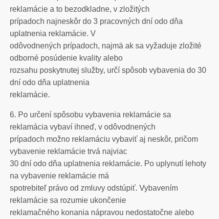
reklamácie a to bezodkladne, v zložitých
prípadoch najneskôr do 3 pracovných dní odo dňa
uplatnenia reklamácie. V
odôvodnených prípadoch, najmä ak sa vyžaduje zložité
odborné posúdenie kvality alebo
rozsahu poskytnutej služby, určí spôsob vybavenia do 30
dní odo dňa uplatnenia
reklamácie.
6. Po určení spôsobu vybavenia reklamácie sa
reklamácia vybaví ihneď, v odôvodnených
prípadoch možno reklamáciu vybaviť aj neskôr, pričom
vybavenie reklamácie trvá najviac
30 dní odo dňa uplatnenia reklamácie. Po uplynutí lehoty
na vybavenie reklamácie má
spotrebiteľ právo od zmluvy odstúpiť. Vybavením
reklamácie sa rozumie ukončenie
reklamačného konania nápravou nedostatočne alebo