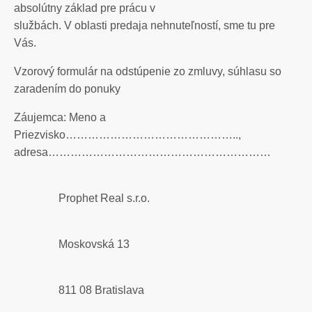
absolútny základ pre prácu v
službách. V oblasti predaja nehnuteľností, sme tu pre
Vás.
Vzorový formulár na odstúpenie zo zmluvy, súhlasu so
zaradením do ponuky
Záujemca: Meno a
Priezvisko………………………………………..,
adresa……………………………………………………
Prophet Real s.r.o.
Moskovská 13
811 08 Bratislava