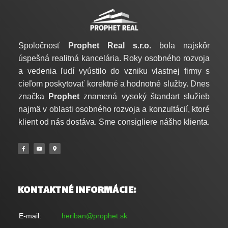
Spoločnosť
Prophet Real s.r.o.
bola najskôr
úspešná realitná kancelária. Roky osobného rozvoja
a vedenia ľudí vyústilo do vzniku vlastnej firmy s
cieľom poskytovať korektné a hodnotné služby. Dnes
značka
Prophet
znamená vysoký štandart služieb
najmä v oblasti osobného rozvoja a konzultácií, ktoré
klient od nás dostáva. Sme consigliere nášho klienta.
KONTAKTNÉ INFORMÁCIE:
E-mail:
heriban@prophet.sk