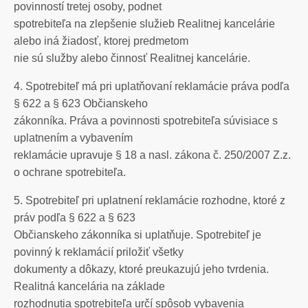
povinností tretej osoby, podnet
spotrebiteľa na zlepšenie služieb Realitnej kancelárie
alebo iná žiadosť, ktorej predmetom
nie sú služby alebo činnosť Realitnej kancelárie.
4. Spotrebiteľ má pri uplatňovaní reklamácie práva podľa
§ 622 a § 623 Občianskeho
zákonníka. Práva a povinnosti spotrebiteľa súvisiace s
uplatnením a vybavením
reklamácie upravuje § 18 a nasl. zákona č. 250/2007 Z.z.
o ochrane spotrebiteľa.
5. Spotrebiteľ pri uplatnení reklamácie rozhodne, ktoré z
práv podľa § 622 a § 623
Občianskeho zákonníka si uplatňuje. Spotrebiteľ je
povinný k reklamácií priložiť všetky
dokumenty a dôkazy, ktoré preukazujú jeho tvrdenia.
Realitná kancelária na základe
rozhodnutia spotrebiteľa určí spôsob vybavenia