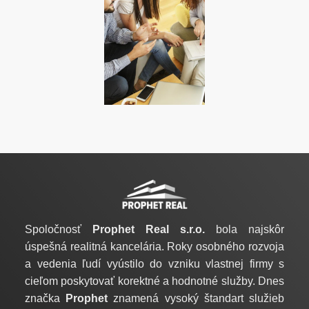
Spoločnosť
Prophet Real s.r.o.
bola najskôr
úspešná realitná kancelária. Roky osobného rozvoja
a vedenia ľudí vyústilo do vzniku vlastnej firmy s
cieľom poskytovať korektné a hodnotné služby. Dnes
značka
Prophet
znamená vysoký štandart služieb