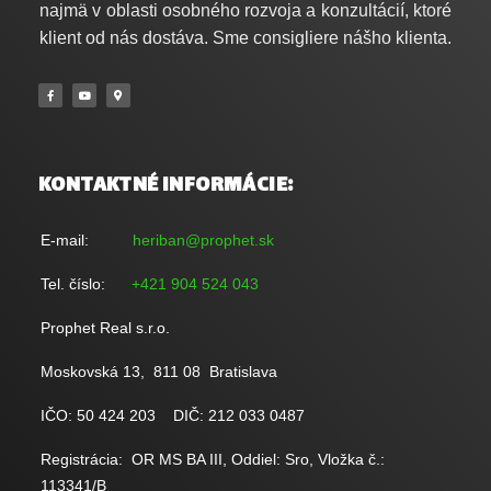
najmä v oblasti osobného rozvoja a konzultácií, ktoré
klient od nás dostáva. Sme consigliere nášho klienta.
KONTAKTNÉ INFORMÁCIE:
E-mail:
heriban@prophet.sk
Tel. číslo:
+421 904 524 043
Prophet Real s.r.o.
Moskovská 13,
811 08 Bratislava
IČO: 50 424 203 DIČ: 212 033 0487
Registrácia: OR MS BA III, Oddiel: Sro, Vložka č.:
113341/B