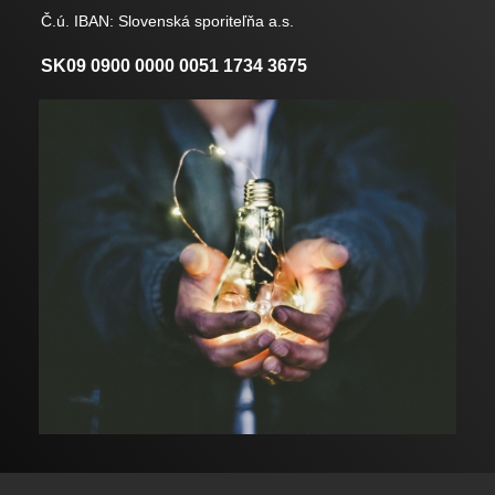
Č.ú. IBAN: Slovenská sporiteľňa a.s.
SK09 0900 0000 0051 1734 3675